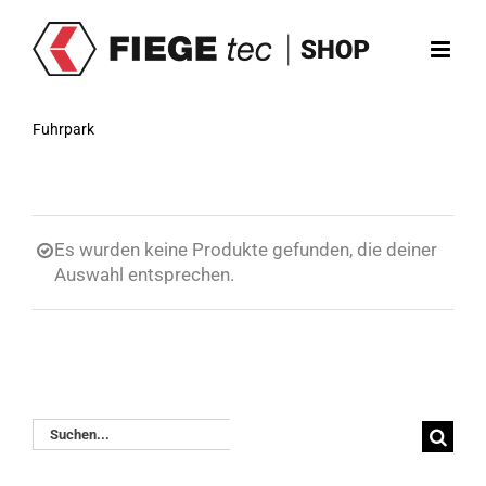
Zum
Inhalt
springen
Fuhrpark
Es wurden keine Produkte gefunden, die deiner
Auswahl entsprechen.
Suche
nach: