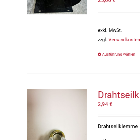
exkl. MwSt.
zzgl.
Versandkosten
Ausführung wählen
Drahtsei
2,94
€
Drahtseilklemme 