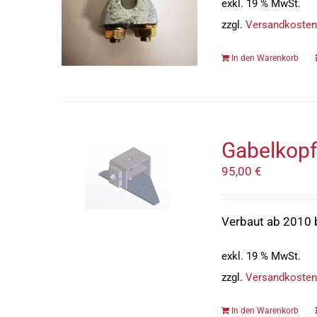
exkl. 19 % MwSt.
zzgl.
Versandkosten
In den Warenkorb
Gabelkopf 
95,00
€
Verbaut ab 2010 
exkl. 19 % MwSt.
zzgl.
Versandkosten
In den Warenkorb