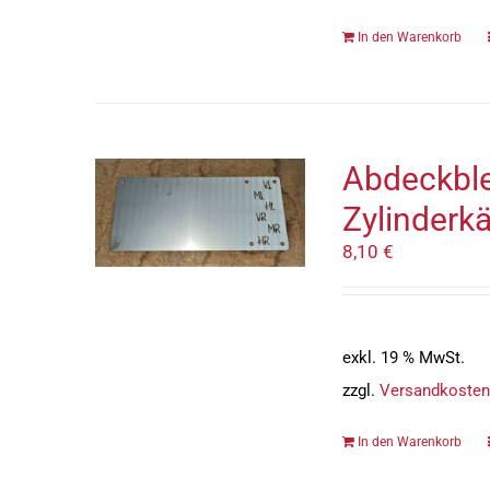
In den Warenkorb
Abdeckble
Zylinderk
8,10
€
exkl. 19 % MwSt.
zzgl.
Versandkosten
In den Warenkorb