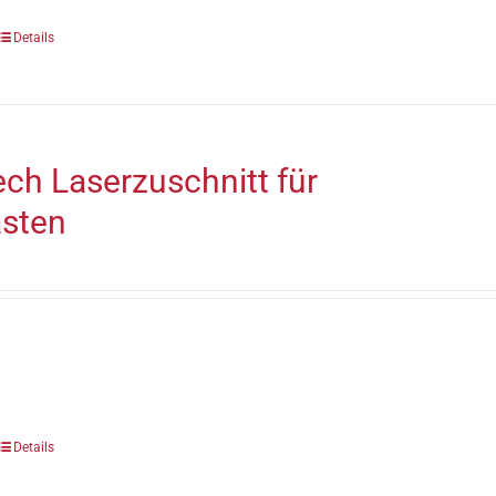
Details
ch Laserzuschnitt für
ästen
Details