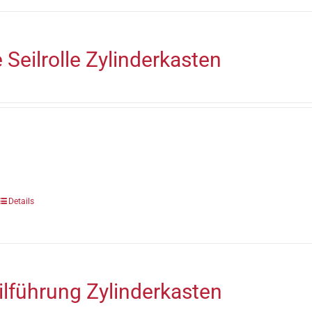
Seilrolle Zylinderkasten
Details
ilführung Zylinderkasten