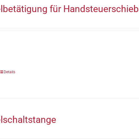
betätigung für Handsteuerschieb
Details
lschaltstange