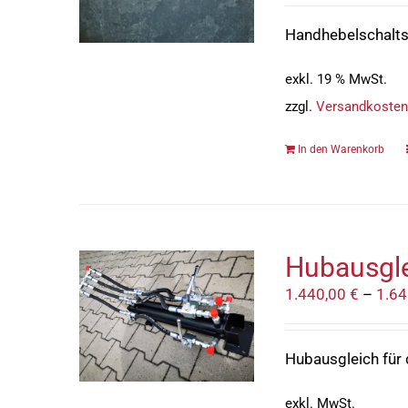
Handhebelschalt
exkl. 19 % MwSt.
zzgl.
Versandkosten
In den Warenkorb
Hubausgl
1.440,00
€
–
1.6
Hubausgleich für 
exkl. MwSt.