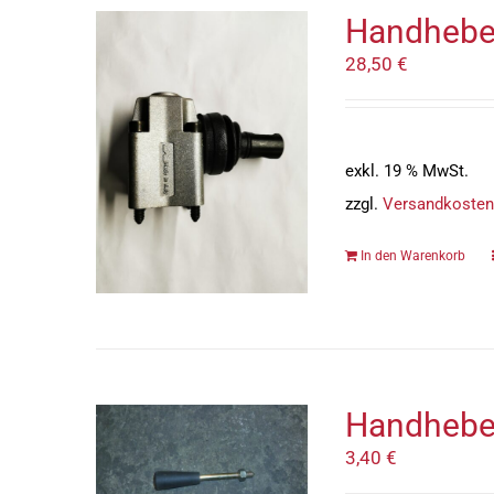
Handhebel
28,50
€
exkl. 19 % MwSt.
zzgl.
Versandkosten
In den Warenkorb
Handhebe
3,40
€