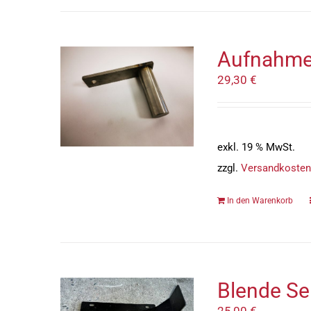
Aufnahme 
29,30
€
exkl. 19 % MwSt.
zzgl.
Versandkosten
In den Warenkorb
Blende Se
25,00
€