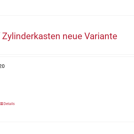
 Zylinderkasten neue Variante
20
Details