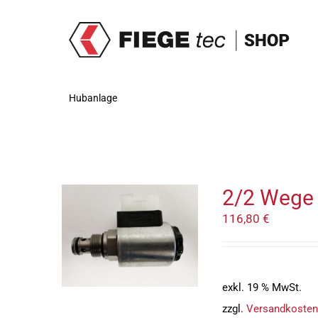
Zum
Inhalt
springen
Hubanlage
2/2 Wege 
116,80
€
exkl. 19 % MwSt.
zzgl.
Versandkosten