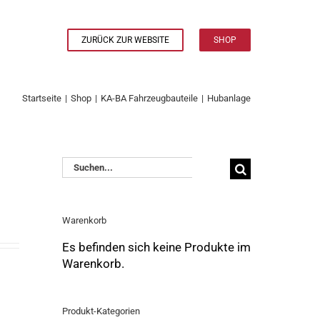
ZURÜCK ZUR WEBSITE
SHOP
Startseite
|
Shop
|
KA-BA Fahrzeugbauteile
|
Hubanlage
Suche
nach:
Warenkorb
Es befinden sich keine Produkte im
Warenkorb.
Produkt-Kategorien