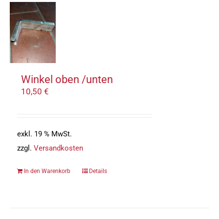
Winkel oben /unten
10,50
€
exkl. 19 % MwSt.
zzgl.
Versandkosten
In den Warenkorb
Details