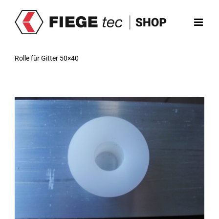
Zum
Inhalt
springen
Rolle für Gitter 50×40