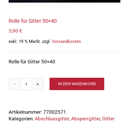
Rolle für Gitter 50×40
3,90
€
exkl. 19 % MwSt.
zzgl.
Versandkosten
Rolle für Gitter 50×40
IN DEN WARENKORB
Rolle
für
Gitter
50x40
Artikelnummer:
77002571
Menge
Kategorien:
Abschlussgitter
,
Absperrgitter
,
Gitter