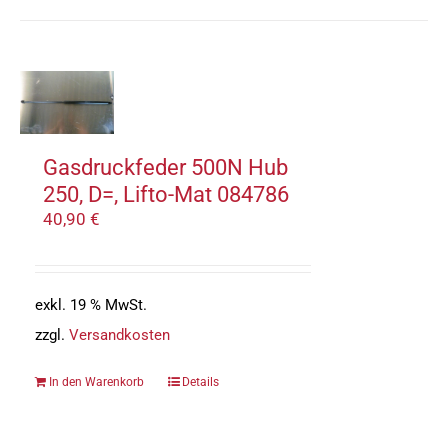
Gasdruckfeder 500N Hub
250, D=, Lifto-Mat 084786
40,90
€
exkl. 19 % MwSt.
zzgl.
Versandkosten
In den Warenkorb
Details