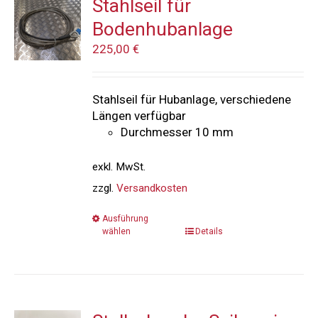
Stahlseil für
Bodenhubanlage
225,00
€
Stahlseil für Hubanlage, verschiedene
Längen verfügbar
Durchmesser 10 mm
exkl. MwSt.
zzgl.
Versandkosten
Ausführung
wählen
Details