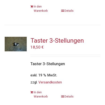
In den
Warenkorb
Details
Taster 3-Stellungen
18,50
€
Taster 3-Stellungen
exkl. 19 % MwSt.
zzgl.
Versandkosten
In den
Warenkorb
Details