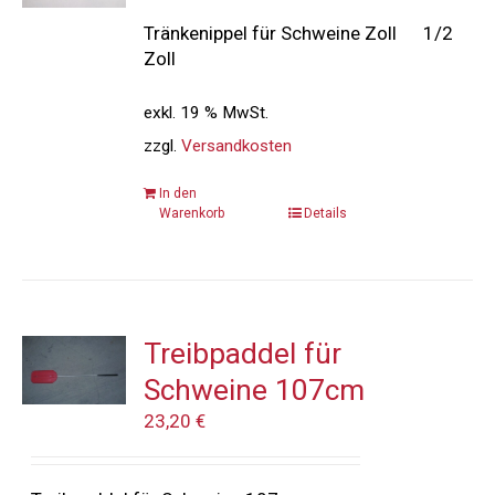
Tränkenippel für Schweine Zoll 1/2
Zoll
exkl. 19 % MwSt.
zzgl.
Versandkosten
In den
Warenkorb
Details
Treibpaddel für
Schweine 107cm
23,20
€