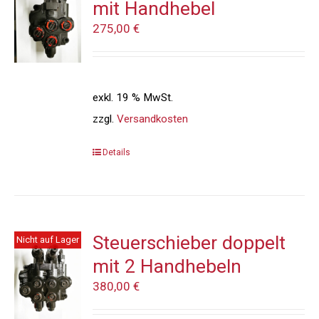
mit Handhebel
275,00
€
exkl. 19 % MwSt.
zzgl.
Versandkosten
Details
Steuerschieber doppelt
Nicht auf Lager
mit 2 Handhebeln
380,00
€