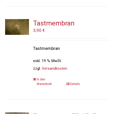
Tastmembran
3,90
€
Tastmembran
exkl. 19 % MwSt.
zzgl.
Versandkosten
In den
Warenkorb
Details